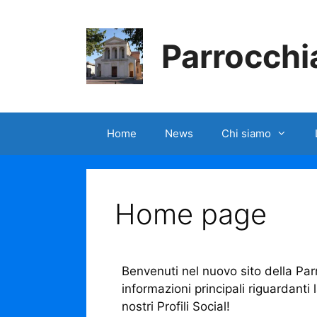
Parrocchia
Home
News
Chi siamo
Home page
Benvenuti nel nuovo sito della Parr
informazioni principali riguardanti
nostri Profili Social!