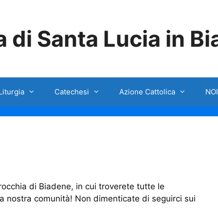
 di Santa Lucia in B
Liturgia
Catechesi
Azione Cattolica
NOI
occhia di Biadene, in cui troverete tutte le
 la nostra comunità! Non dimenticate di seguirci sui