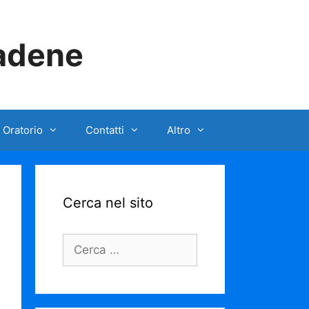
iadene
 Oratorio
Contatti
Altro
Cerca nel sito