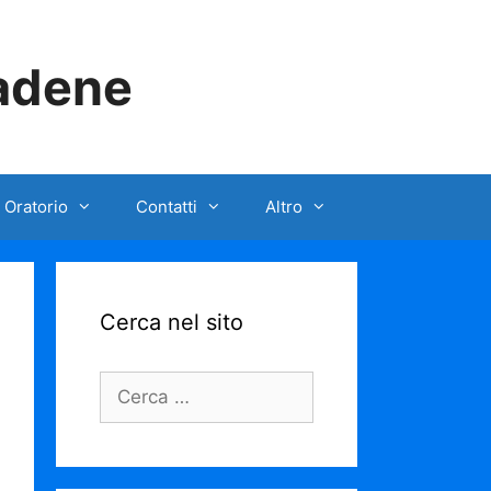
iadene
 Oratorio
Contatti
Altro
Cerca nel sito