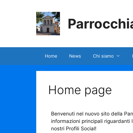
Parrocchia
Home
News
Chi siamo
Home page
Benvenuti nel nuovo sito della Parr
informazioni principali riguardanti
nostri Profili Social!