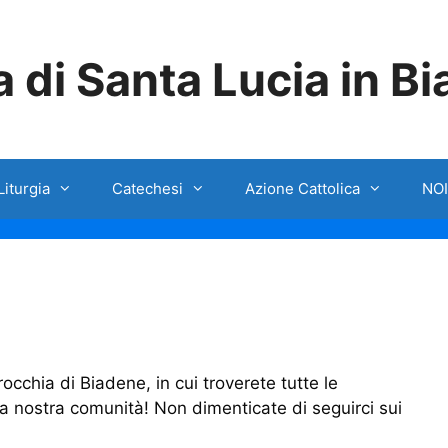
 di Santa Lucia in B
Liturgia
Catechesi
Azione Cattolica
NOI
occhia di Biadene, in cui troverete tutte le
 la nostra comunità! Non dimenticate di seguirci sui